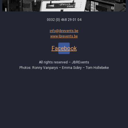
0032 (0) 468 29 01 04
info@jbrevents.be
www.jbrevents.be
Facebook
All rights reserved – JBREvents
Photos: Ronny Vanparys – Emma Sobry – Tom Hollebeke