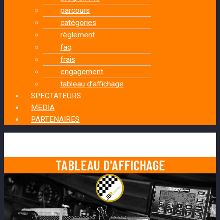
parcours
catégories
règlement
faq
frais
engagement
tableau d’affichage
SPECTATEURS
MEDIA
PARTENAIRES
TABLEAU D'AFFICHAGE