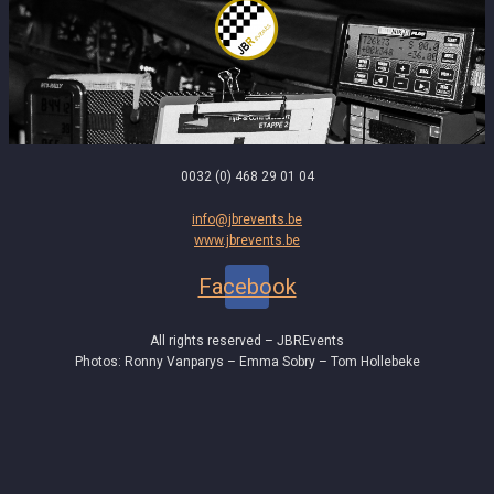
0032 (0) 468 29 01 04
info@jbrevents.be
www.jbrevents.be
Facebook
All rights reserved – JBREvents
Photos: Ronny Vanparys – Emma Sobry – Tom Hollebeke