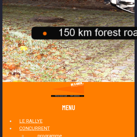
MENU
LE RALLYE
CONCURRENT
programme