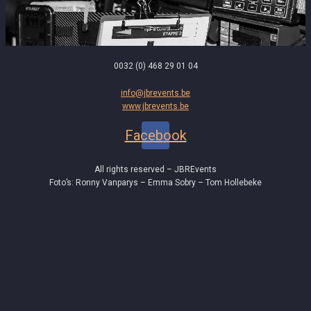
0032 (0) 468 29 01 04
info@jbrevents.be
www.jbrevents.be
Facebook
All rights reserved – JBREvents
Foto’s: Ronny Vanparys – Emma Sobry – Tom Hollebeke