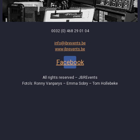
0032 (0) 468 29 01 04
info@jbrevents.be
www.jbrevents.be
Facebook
All rights reserved – JBREvents
Foto’s: Ronny Vanparys – Emma Sobry – Tom Hollebeke