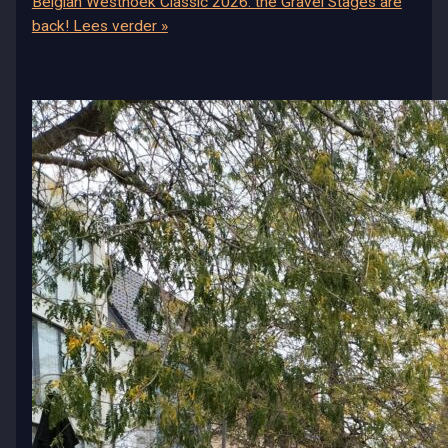
Belgian Westhoek Classic 2026: the Gravel Stages are
back!
Lees verder »