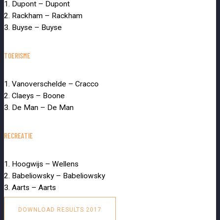
1. Dupont – Dupont
2. Rackham – Rackham
3. Buyse – Buyse
TOERISME
1. Vanoverschelde – Cracco
2. Claeys – Boone
3. De Man – De Man
RECREATIE
1. Hoogwijs – Wellens
2. Babeliowsky – Babeliowsky
3. Aarts – Aarts
DOWNLOAD RESULTS 2017