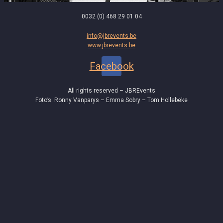
0032 (0) 468 29 01 04
info@jbrevents.be
www.jbrevents.be
Facebook
All rights reserved – JBREvents
Foto’s: Ronny Vanparys – Emma Sobry – Tom Hollebeke