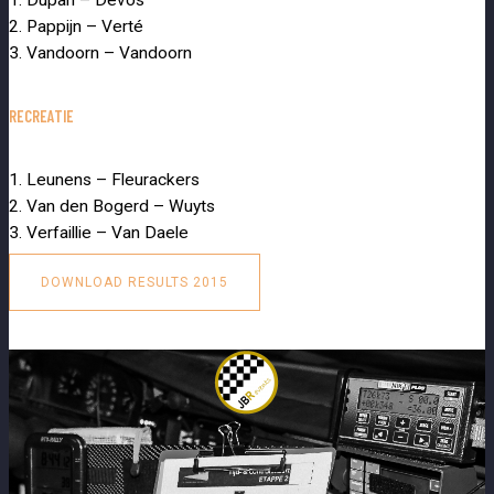
2. Pappijn – Verté
3. Vandoorn – Vandoorn
RECREATIE
1. Leunens – Fleurackers
2. Van den Bogerd – Wuyts
3. Verfaillie – Van Daele
DOWNLOAD RESULTS 2015