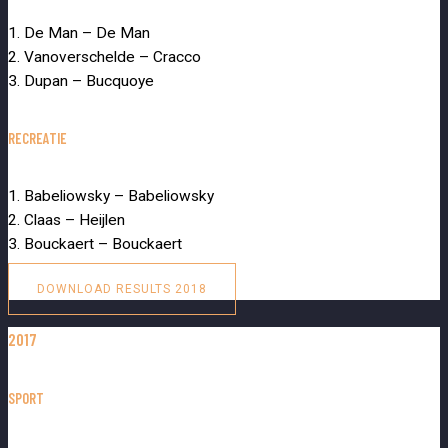
1. De Man – De Man
2. Vanoverschelde – Cracco
3. Dupan – Bucquoye
RECREATIE
1. Babeliowsky – Babeliowsky
2. Claas – Heijlen
3. Bouckaert – Bouckaert
DOWNLOAD RESULTS 2018
2017
SPORT