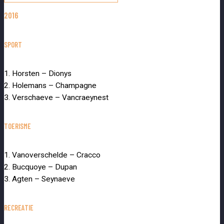
2016
SPORT
1. Horsten – Dionys
2. Holemans – Champagne
3. Verschaeve – Vancraeynest
TOERISME
1. Vanoverschelde – Cracco
2. Bucquoye – Dupan
3. Agten – Seynaeve
RECREATIE