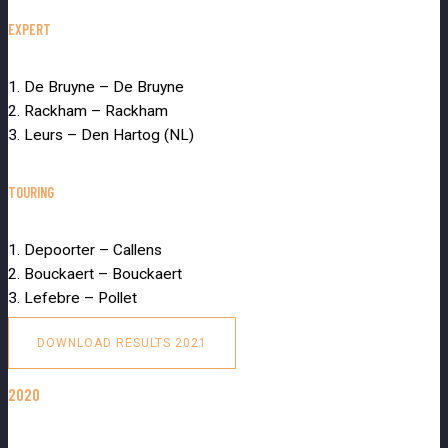
EXPERT
1. De Bruyne – De Bruyne
2. Rackham – Rackham
3. Leurs – Den Hartog (NL)
TOURING
1. Depoorter – Callens
2. Bouckaert – Bouckaert
3. Lefebre – Pollet
DOWNLOAD RESULTS 2021
2020