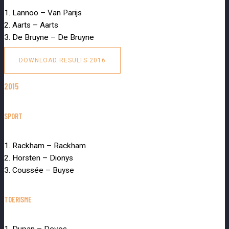
1. Lannoo – Van Parijs
2. Aarts – Aarts
3. De Bruyne – De Bruyne
DOWNLOAD RESULTS 2016
2015
SPORT
1. Rackham – Rackham
2. Horsten – Dionys
3. Coussée – Buyse
TOERISME
1. Dupan – Devos