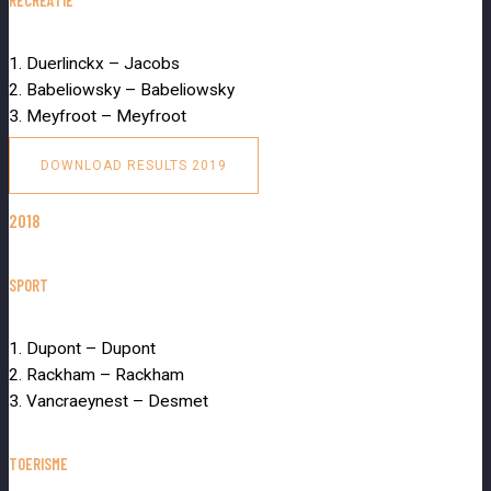
1. Duerlinckx – Jacobs
2. Babeliowsky – Babeliowsky
3. Meyfroot – Meyfroot
DOWNLOAD RESULTS 2019
2018
SPORT
1. Dupont – Dupont
2. Rackham – Rackham
3. Vancraeynest – Desmet
TOERISME