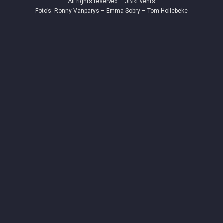
All rights reserved – JBREvents
Foto’s: Ronny Vanparys – Emma Sobry – Tom Hollebeke