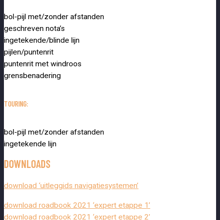
bol-pijl met/zonder afstanden
geschreven nota’s
ingetekende/blinde lijn
pijlen/puntenrit
puntenrit met windroos
grensbenadering
TOURING:
bol-pijl met/zonder afstanden
ingetekende lijn
DOWNLOADS
download ‘uitleggids navigatiesystemen’
download roadbook 2021 ‘expert etappe 1’
download roadbook 2021 ‘expert etappe 2’