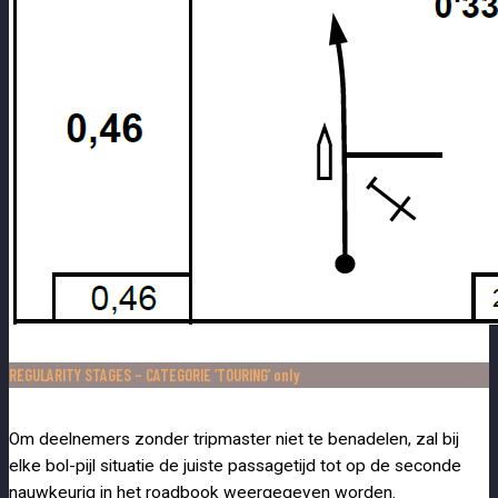
REGULARITY STAGES – CATEGORIE ‘TOURING’ only
Om deelnemers zonder tripmaster niet te benadelen, zal bij
elke bol-pijl
situatie de juiste passagetijd tot op de seconde
nauwkeurig in het roadbook weergegeven
worden.