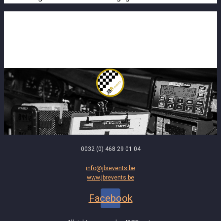
0032 (0) 468 29 01 04
info@jbrevents.be
www.jbrevents.be
Facebook