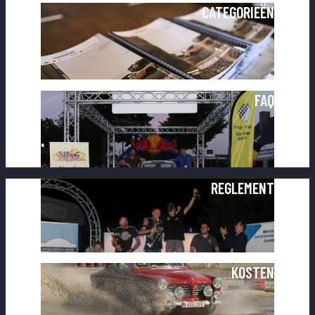
CATEGORIEËN
FAQ
REGLEMENT
KOSTEN