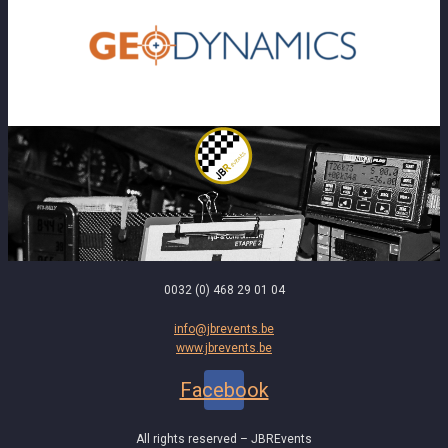
0032 (0) 468 29 01 04
info@jbrevents.be
www.jbrevents.be
Facebook
All rights reserved – JBREvents