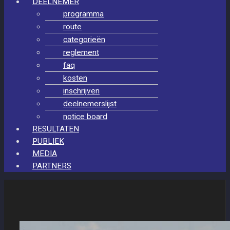
DEELNEMER
programma
route
categorieën
reglement
faq
kosten
inschrijven
deelnemerslijst
notice board
RESULTATEN
PUBLIEK
MEDIA
PARTNERS