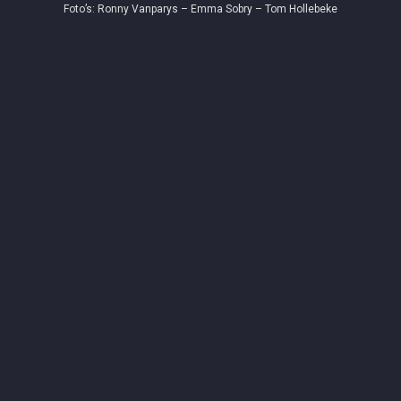
Foto’s: Ronny Vanparys – Emma Sobry – Tom Hollebeke