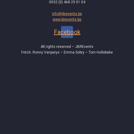
0032 (0) 468 29 01 04
info@jbrevents.be
www.jbrevents.be
Facebook
All rights reserved – JBREvents
Foto’s: Ronny Vanparys – Emma Sobry – Tom Hollebeke