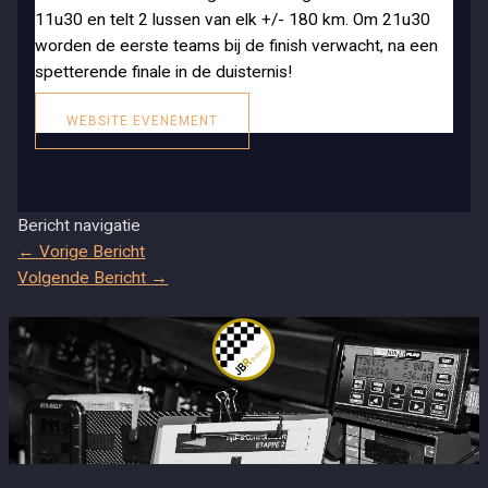
11u30 en telt 2 lussen van elk +/- 180 km. Om 21u30
worden de eerste teams bij de finish verwacht, na een
spetterende finale in de duisternis!
WEBSITE EVENEMENT
Bericht navigatie
←
Vorige Bericht
Volgende Bericht
→