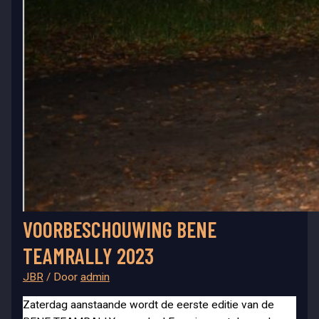
VOORBESCHOUWING BENE
TEAMRALLY 2023
JBR
/ Door
admin
Zaterdag aanstaande wordt de eerste editie van de