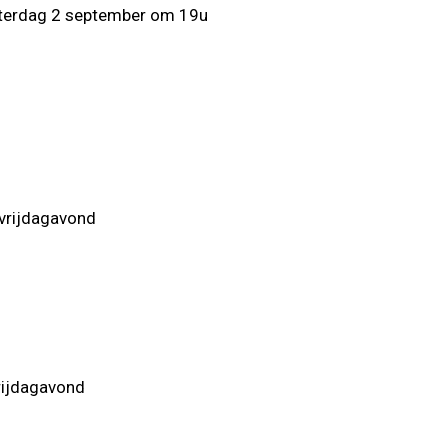
terdag 2 september om 19u
 vrijdagavond
rijdagavond