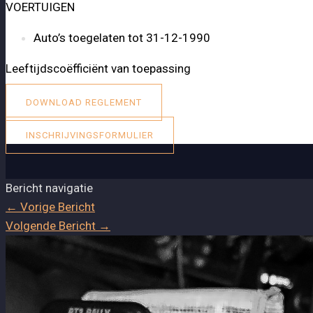
VOERTUIGEN
Auto’s toegelaten tot 31-12-1990
Leeftijdscoëfficiënt van toepassing
DOWNLOAD REGLEMENT
INSCHRIJVINGSFORMULIER
Bericht navigatie
←
Vorige Bericht
Volgende Bericht
→