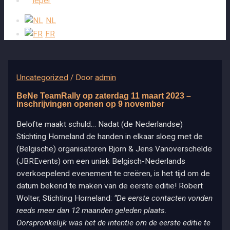
Ieper
NL
FR
Uncategorized
/ Door
admin
BeNe TeamRally op zaterdag 11 maart 2023 –
inschrijvingen openen op 9 november
Belofte maakt schuld… Nadat (de Nederlandse)
Stichting Horneland de handen in elkaar sloeg met de
(Belgische) organisatoren Bjorn & Jens Vanoverschelde
(JBREvents) om een uniek Belgisch-Nederlands
overkoepelend evenement te creëren, is het tijd om de
datum bekend te maken van de eerste editie! Robert
Wolter, Stichting Horneland:
“De eerste contacten vonden
reeds meer dan 12 maanden geleden plaats.
Oorspronkelijk was het de intentie om de eerste editie te