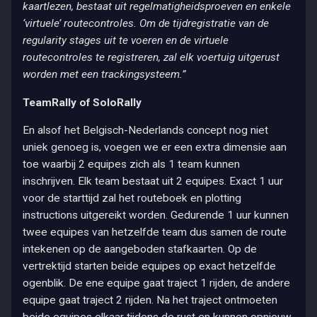
kaartlezen, bestaat uit regelmatigheidsproeven en enkele
‘virtuele’ routecontroles. Om de tijdregistratie van de
regularity stages uit te voeren en de virtuele
routecontroles te registreren, zal elk voertuig uitgerust
worden met een trackingsysteem.”
TeamRally of SoloRally
En alsof het Belgisch-Nederlands concept nog niet
uniek genoeg is, voegen we er een extra dimensie aan
toe waarbij 2 equipes zich als 1 team kunnen
inschrijven. Elk team bestaat uit 2 equipes. Exact 1 uur
voor de starttijd zal het routeboek en plotting
instructions uitgereikt worden. Gedurende 1 uur kunnen
twee equipes van hetzelfde team dus samen de route
intekenen op de aangeboden stafkaarten. Op de
vertrektijd starten beide equipes op exact hetzelfde
ogenblik. De ene equipe gaat traject 1 rijden, de andere
equipe gaat traject 2 rijden. Na het traject ontmoeten