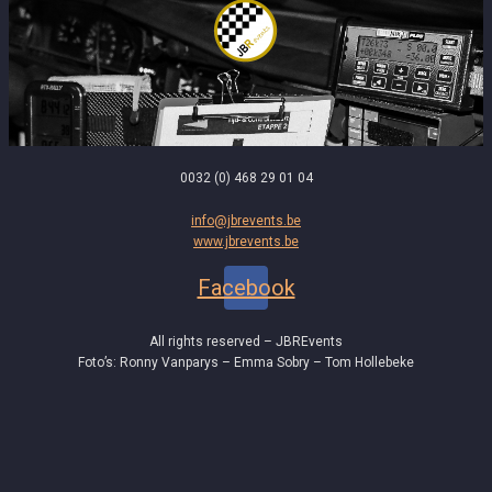
0032 (0) 468 29 01 04
info@jbrevents.be
www.jbrevents.be
Facebook
All rights reserved – JBREvents
Foto’s: Ronny Vanparys – Emma Sobry – Tom Hollebeke