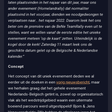
laten plaatsvinden in het najaar van dit jaar, maar ons
ander evenement (Hornelandrally) dat normaliter
plaatsvind in het voorjaar, dienden we noodgedwongen te
verplaatsen naar… het najaar 2022. Daarom leek het ons
beter om de première van de BeNe TeamRally even uit te
stellen, want we willen vanaf de eerste editie het unieke
evenement meteen ‘op de kaart’ zetten. Uiteindelijk is de
kogel door de kerk! Zaterdag 11 maart leek ons de
geschikte datum gelet op de Belgische & Nederlandse
kalender.”
Concept
Het concept van dit uniek evenement deden we al
eerder uit de doeken in een
vorig nieuwsbericht
, maar
we herhalen graag dat het gehele evenement
Nederlands-Belgisch getint is, zowel op organisatorisch
vlak als het wedstrijdgebied waarin een uitermate
boeiend parcours werd uitgestippeld! Bjorn & Jens