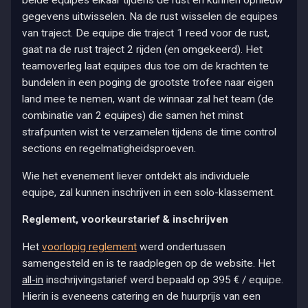
beide equipes elkaar tijdens de rust en kunnen opnieuw
gegevens uitwisselen. Na de rust wisselen de equipes
van traject. De equipe die traject 1 reed voor de rust,
gaat na de rust traject 2 rijden (en omgekeerd). Het
teamoverleg laat equipes dus toe om de krachten te
bundelen in een poging de grootste trofee naar eigen
land mee te nemen, want de winnaar zal het team (de
combinatie van 2 equipes) die samen het minst
strafpunten wist te verzamelen tijdens de time control
sections en regelmatigheidsproeven.
Wie het evenement liever ontdekt als individuele
equipe, zal kunnen inschrijven in een solo-klassement.
Reglement, voorkeurstarief & inschrijven
Het
voorlopig reglement
werd ondertussen
samengesteld en is te raadplegen op de website. Het
all-in
inschrijvingstarief werd bepaald op 395 € / equipe.
Hierin is eveneens catering en de huurprijs van een