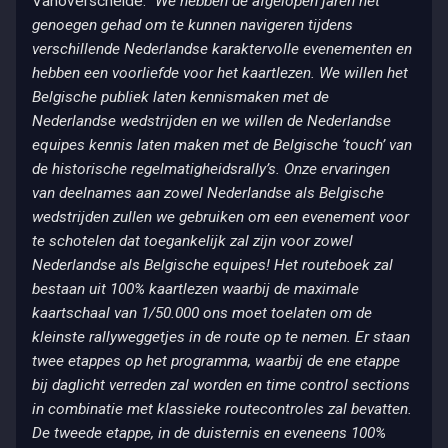
Vanoverschelde: “
We hebben de afgelopen jaren het
genoegen gehad om te kunnen navigeren tijdens
verschillende Nederlandse karaktervolle evenementen en
hebben een voorliefde voor het kaartlezen. We willen het
Belgische publiek laten kennismaken met de
Nederlandse wedstrijden en we willen de Nederlandse
equipes kennis laten maken met de Belgische ‘touch’ van
de historische regelmatigheidsrally’s. Onze ervaringen
van deelnames aan zowel Nederlandse als Belgische
wedstrijden zullen we gebruiken om een evenement voor
te schotelen dat toegankelijk zal zijn voor zowel
Nederlandse als Belgische equipes! Het routeboek zal
bestaan uit 100% kaartlezen waarbij de maximale
kaartschaal van 1/50.000 ons moet toelaten om de
kleinste rallyweggetjes in de route op te nemen. Er staan
twee etappes op het programma, waarbij de ene etappe
bij daglicht verreden zal worden en time control sections
in combinatie met klassieke routecontroles zal bevatten.
De tweede etappe, in de duisternis en eveneens 100%