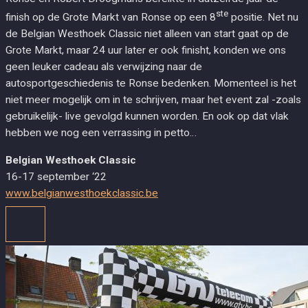
ste
finish op de Grote Markt van Ronse op een 8
positie. Net nu
de Belgian Westhoek Classic niet alleen van start gaat op de
Grote Markt, maar 24 uur later er ook finisht, konden we ons
geen leuker cadeau als verwijzing naar de
autosportgeschiedenis te Ronse bedenken. Momenteel is het
niet meer mogelijk om in te schrijven, maar het event zal -zoals
gebruikelijk- live gevolgd kunnen worden. En ook op dat vlak
hebben we nog een verrassing in petto…
Belgian Westhoek Classic
16-17 september ‘22
www.belgianwesthoekclassic.be