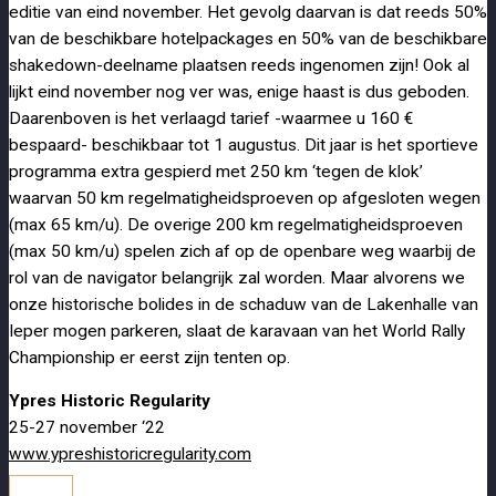
editie van eind november. Het gevolg daarvan is dat reeds 50%
van de beschikbare hotelpackages en 50% van de beschikbare
shakedown-deelname plaatsen reeds ingenomen zijn! Ook al
lijkt eind november nog ver was, enige haast is dus geboden.
Daarenboven is het verlaagd tarief -waarmee u 160 €
bespaard- beschikbaar tot 1 augustus. Dit jaar is het sportieve
programma extra gespierd met 250 km ‘tegen de klok’
waarvan 50 km regelmatigheidsproeven op afgesloten wegen
(max 65 km/u). De overige 200 km regelmatigheidsproeven
(max 50 km/u) spelen zich af op de openbare weg waarbij de
rol van de navigator belangrijk zal worden. Maar alvorens we
onze historische bolides in de schaduw van de Lakenhalle van
Ieper mogen parkeren, slaat de karavaan van het World Rally
Championship er eerst zijn tenten op.
Ypres Historic Regularity
25-27 november ‘22
www.ypreshistoricregularity.com