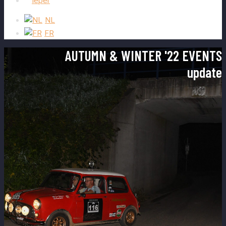
Ieper
NL
FR
AUTUMN & WINTER '22 EVENTS
update