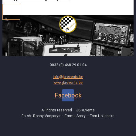
0032 (0) 468 29 01 04
info@jbrevents.be
www.jbrevents.be
Facebook
All rights reserved – JBREvents
Foto’s: Ronny Vanparys – Emma Sobry – Tom Hollebeke