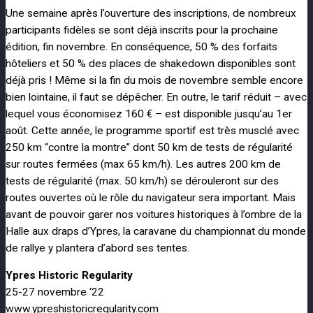
Une semaine après l’ouverture des inscriptions, de nombreux
participants fidèles se sont déjà inscrits pour la prochaine
édition, fin novembre. En conséquence, 50 % des forfaits
hôteliers et 50 % des places de shakedown disponibles sont
déjà pris ! Même si la fin du mois de novembre semble encore
bien lointaine, il faut se dépêcher. En outre, le tarif réduit – avec
lequel vous économisez 160 € – est disponible jusqu’au 1er
août. Cette année, le programme sportif est très musclé avec
250 km “contre la montre” dont 50 km de tests de régularité
sur routes fermées (max 65 km/h). Les autres 200 km de
tests de régularité (max. 50 km/h) se dérouleront sur des
routes ouvertes où le rôle du navigateur sera important. Mais
avant de pouvoir garer nos voitures historiques à l’ombre de la
Halle aux draps d’Ypres, la caravane du championnat du monde
de rallye y plantera d’abord ses tentes.
Ypres Historic Regularity
25-27 novembre ‘22
www.ypreshistoricregularity.com