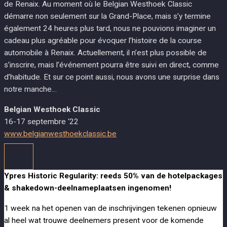
de Renaix. Au moment où le Belgian Westhoek Classic
démarre non seulement sur la Grand-Place, mais s’y termine
également 24 heures plus tard, nous ne pouvions imaginer un
cadeau plus agréable pour évoquer l’histoire de la course
automobile à Renaix. Actuellement, il n’est plus possible de
s’inscrire, mais l’événement pourra être suivi en direct, comme
d’habitude. Et sur ce point aussi, nous avons une surprise dans
notre manche…
Belgian Westhoek Classic
16-17 septembre ‘22
www.belgianwesthoekclassic.be
Ypres Historic Regularity: reeds 50% van de hotelpackages
& shakedown-deelnameplaatsen ingenomen!
1 week na het openen van de inschrijvingen tekenen opnieuw
al heel wat trouwe deelnemers present voor de komende