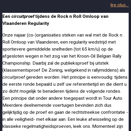
lire plus…
Een
circuitproef
tijdens de Rock n Roll Omloop van
Vlaanderen Regularity
Onze najaar (co-)organisaties steken van wal met de Rock n
Roll Omloop van Vlaanderen, een regularity wedstrijd met
sportievere gemiddelde snelheden (tot 65 km/u) op de
afgesloten wegen in het zog van het Kroon-Oil Belgian Rally
Championship. Daarbij zal de publieksproef bij uitstek
(klassementsproef De Zoning, welgekend in rallymiddens) als
circuitproef
gereden worden. Het principe is eenvoudig: tijdens
de eerste ronde bepaald u zelf uw referentietijd en die dient u
zo dicht mogelijk te benaderen tijdens de volgende rondes.
Een principe dat onder andere toegepast wordt in Tour Auto.
Meerdere deelnemende voertuigen bevinden zich dus
gelijktijdig op de proef en gaan de rechtstreekse confrontatie -
in alle veiligheid- met elkaar aan. Een leuke afwisseling op de
klassieke regelmatigheidsproeven, leek ons. Momenteel zijn