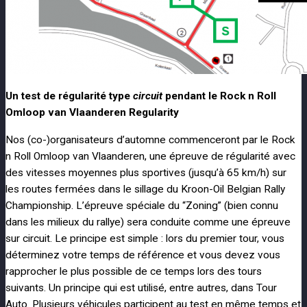
Un test de régularité type
circuit
pendant le Rock n Roll
Omloop van Vlaanderen Regularity
Nos (co-)organisateurs d’automne commenceront par le Rock
n Roll Omloop van Vlaanderen, une épreuve de régularité avec
des vitesses moyennes plus sportives (jusqu’à 65 km/h) sur
les routes fermées dans le sillage du Kroon-Oil Belgian Rally
Championship. L’épreuve spéciale du “Zoning” (bien connu
dans les milieux du rallye) sera conduite comme une épreuve
sur circuit. Le principe est simple : lors du premier tour, vous
déterminez votre temps de référence et vous devez vous
rapprocher le plus possible de ce temps lors des tours
suivants. Un principe qui est utilisé, entre autres, dans Tour
Auto. Plusieurs véhicules participent au test en même temps et