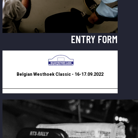
ENTRY FORM
Belgian Westhoek Classic - 16-17.09.2022